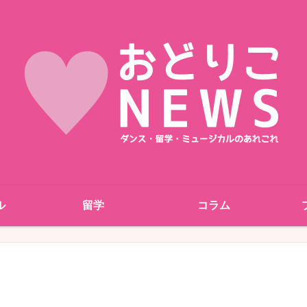
ル
留学
コラム