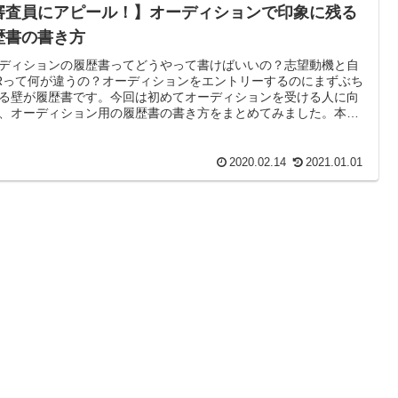
審査員にアピール！】オーディションで印象に残る
歴書の書き方
ディションの履歴書ってどうやって書けばいいの？志望動機と自
Rって何が違うの？オーディションをエントリーするのにまずぶち
る壁が履歴書です。今回は初めてオーディションを受ける人に向
、オーディション用の履歴書の書き方をまとめてみました。本記
は履歴書の書き方手順を6つに分解してまとめています。
2020.02.14
2021.01.01