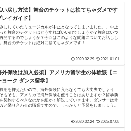
払い戻し方法】舞台のチケットは捨てちゃダメです
プレイガイド】
みにしていたミュージカルが中止となってしまいました、、中止
った舞台のチケットはどうすればいいのでしょうか？舞台はいつ
再開するのでしょうか？今回はこのような問題についてお話しし
。舞台のチケットは絶対に捨てちゃダメです！
2020.02.29
2021.01.01
海外保険は加入必須】アメリカ留学生の体験談【ニ
ーヨーク ダンス留学】
費用を抑えたいので、海外保険に入らなくても大丈夫でしょう
そもそも、アメリカで海外保険を使うことはありますか？留学前
を契約するべきなのかを細かく解説していきます。ダンサーは常
ガと隣り合わせの職業ですので、しっかりと予習をしましょう。
2020.02.24
2025.07.08