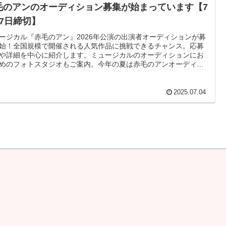
毛のアンのオーディション募集が始まっています【7
27日締切】
ージカル『赤毛のアン』2026年公演の出演者オーディションが募
始！全国規模で開催される人気作品に挑戦できるチャンス。応募
や詳細を中心に紹介します。ミュージカルのオーディションにお
めのフォトスタジオもご案内。今年の夏は赤毛のアンオーディシ
にエントリー！
2025.07.04