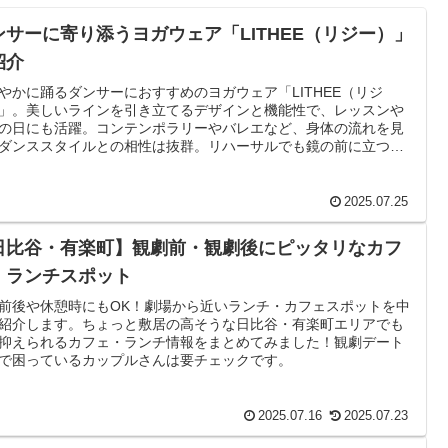
ンサーに寄り添うヨガウェア「LITHEE（リジー）」
紹介
やかに踊るダンサーにおすすめのヨガウェア「LITHEE（リジ
」。美しいラインを引き立てるデザインと機能性で、レッスンや
の日にも活躍。コンテンポラリーやバレエなど、身体の流れを見
ダンススタイルとの相性は抜群。リハーサルでも鏡の前に立つの
しみになる、そんな一着です。
2025.07.25
日比谷・有楽町】観劇前・観劇後にピッタリなカフ
・ランチスポット
前後や休憩時にもOK！劇場から近いランチ・カフェスポットを中
紹介します。ちょっと敷居の高そうな日比谷・有楽町エリアでも
抑えられるカフェ・ランチ情報をまとめてみました！観劇デート
で困っているカップルさんは要チェックです。
2025.07.16
2025.07.23