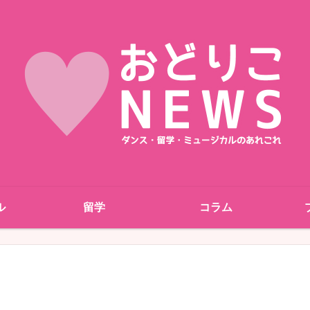
ル
留学
コラム