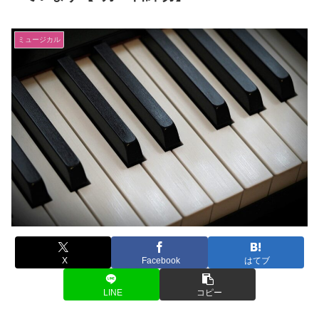
ミュージカル
X
Facebook
はてブ
LINE
コピー