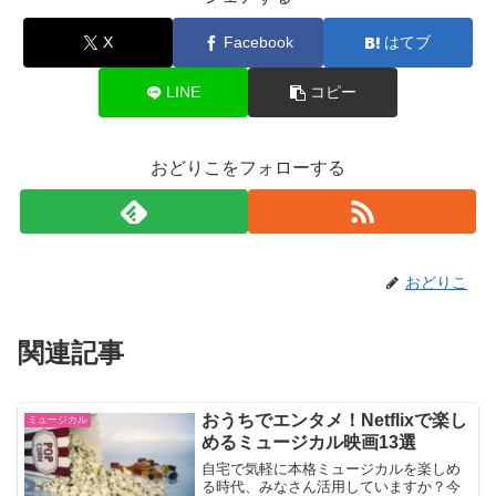
X
Facebook
はてブ
LINE
コピー
おどりこをフォローする
おどりこ
関連記事
おうちでエンタメ！Netflixで楽し
ミュージカル
めるミュージカル映画13選
自宅で気軽に本格ミュージカルを楽しめ
る時代、みなさん活用していますか？今