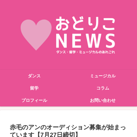
ダンス
ミュージカル
留学
コラム
プロフィール
お問い合わせ
赤毛のアンのオーディション募集が始まっ
ています【7月27日締切】