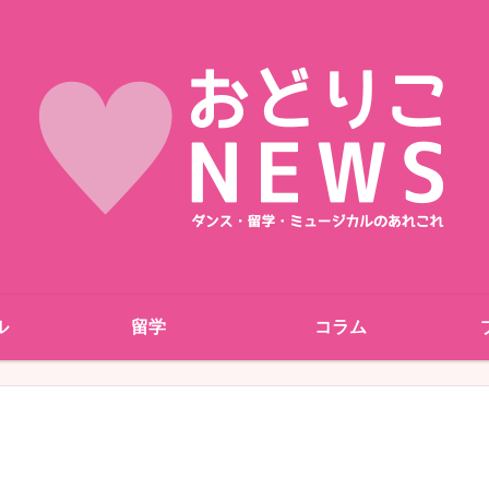
ル
留学
コラム