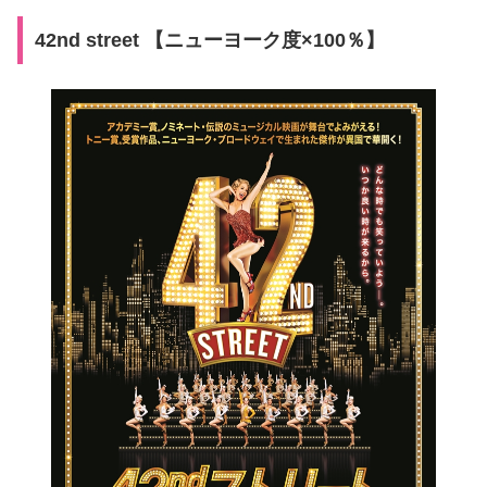
42nd street 【ニューヨーク度×100％】