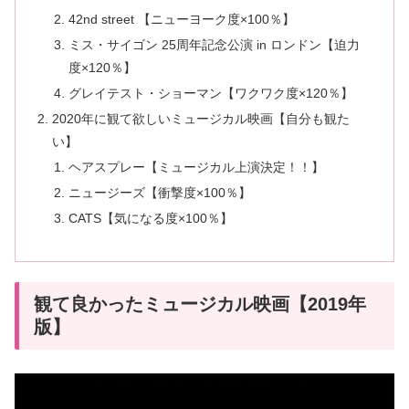
42nd street 【ニューヨーク度×100％】
ミス・サイゴン 25周年記念公演 in ロンドン【迫力
度×120％】
グレイテスト・ショーマン【ワクワク度×120％】
2020年に観て欲しいミュージカル映画【自分も観た
い】
ヘアスプレー【ミュージカル上演決定！！】
ニュージーズ【衝撃度×100％】
CATS【気になる度×100％】
観て良かったミュージカル映画【2019年
版】