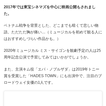
2017年では東宝シネマズを中心に映画公開もされまし
た。
ベトナム戦争を背景とした、どこまでも暗くて悲しい物
語。ただただ胸が痛い…
（ミュージカルを初めて観る人に
はおすすめしづらい作品かも。）
2020年ミュージカル ミス・サイゴンを観劇予定の人は25
周年記念公演で予習してみてはいかがでしょうか。
また、主演キム役「エバ・ノブルザダ」は2019年トニー
賞を受賞した「HADES TOWN」にも出演中で、注目のブ
ロードウェイ女優の1人です。