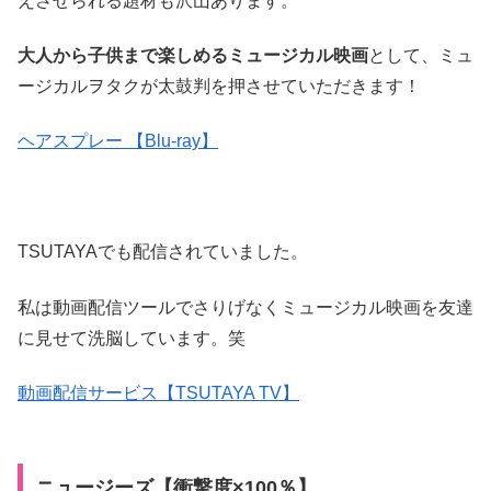
えさせられる題材も沢山あります。
大人から子供まで楽しめるミュージカル映画
として、ミュ
ージカルヲタクが太鼓判を押させていただきます！
ヘアスプレー 【Blu-ray】
TSUTAYAでも配信されていました。
私は動画配信ツールでさりげなくミュージカル映画を友達
に見せて洗脳しています。笑
動画配信サービス【TSUTAYA TV】
ニュージーズ【衝撃度×100％】