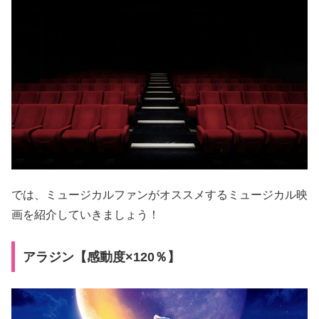
では、ミュージカルファンがオススメするミュージカル映
画を紹介していきましょう！
アラジン【感動度×120％】