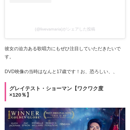
(@livevamaria)がシェアした投稿
彼女の迫力ある歌唱力にもぜひ注目していただきたいで
す。
DVD映像の当時はなんと17歳です！お、恐ろしい、、
グレイテスト・ショーマン【ワクワク度
×120％】