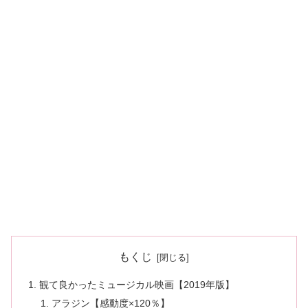
もくじ
観て良かったミュージカル映画【2019年版】
アラジン【感動度×120％】