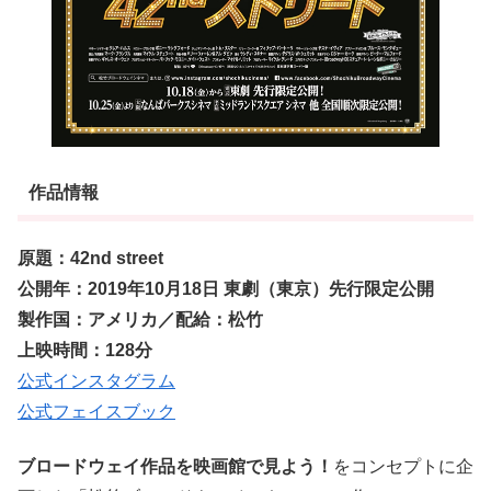
作品情報
原題：42nd street
公開年：2019年10月18日 東劇（東京）先行限定公開
製作国：アメリカ／配給：松竹
上映時間：128分
公式インスタグラム
公式フェイスブック
ブロードウェイ作品を映画館で見よう！
をコンセプトに企