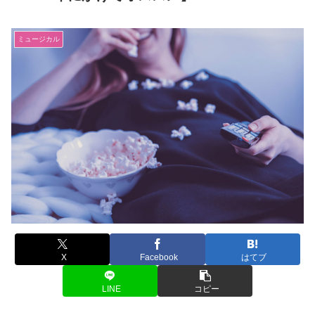
ミュージカル
X
Facebook
はてブ
LINE
コピー