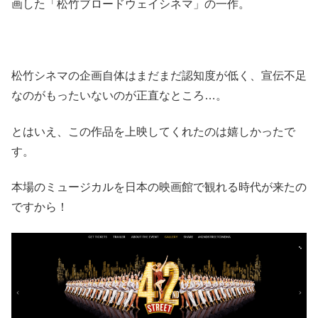
画した「松竹ブロードウェイシネマ」の一作。
松竹シネマの企画自体はまだまだ認知度が低く、宣伝不足
なのがもったいないのが正直なところ…。
とはいえ、この作品を上映してくれたのは嬉しかったで
す。
本場のミュージカルを日本の映画館で観れる時代が来たの
ですから！