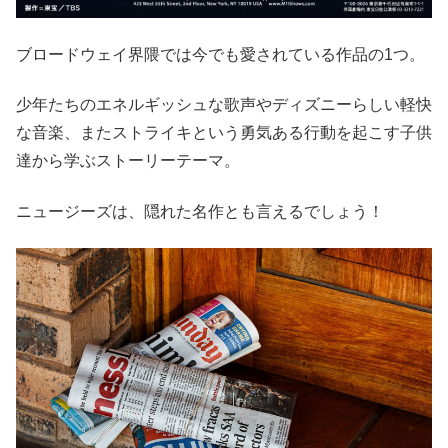
ブロードウェイ界隈では今でも愛されている作品の1つ。
少年たちのエネルギッシュな歌声やディズニーらしい軽快
な音楽、またストライキという勇気ある行動を起こす子供
達から学ぶストーリーテーマ。
ニュージーズは、隠れた名作とも言えるでしょう！