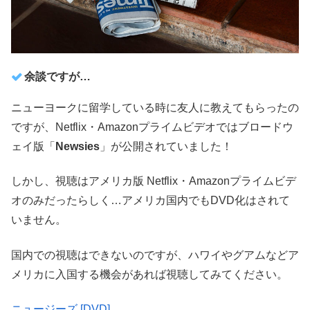
余談ですが…
ニューヨークに留学している時に友人に教えてもらったの
ですが、
Netflix・Amazonプライムビデオでは
ブロードウ
ェイ版「
Newsies
」が
公開されていました！
しかし、視聴はアメリカ版 Netflix・Amazonプライムビデ
オのみだったらしく…アメリカ国内でもDVD化はされて
いません。
国内での視聴はできないのですが、ハワイやグアムなどア
メリカに入国する機会があれば視聴してみてください。
ニュージーズ [DVD]