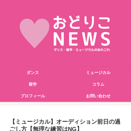
ダンス
ミュージカル
留学
コラム
プロフィール
お問い合わせ
【ミュージカル】オーディション前日の過
ごし方【無理な練習はNG】