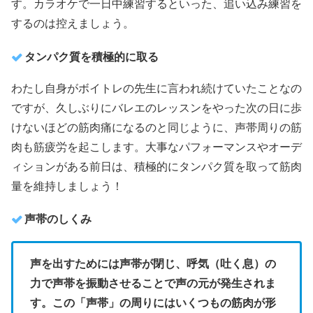
す。カラオケで一日中練習するといった、追い込み練習を
するのは控えましょう。
タンパク質を積極的に取る
わたし自身がボイトレの先生に言われ続けていたことなの
ですが、
久しぶりにバレエのレッスンをやった次の日に歩
けないほどの筋肉痛になるのと同じように、声帯周りの筋
肉も筋疲労を起こします。
大事なパフォーマンスやオーデ
ィションがある前日は、積極的にタンパク質を取って筋肉
量を維持しましょう！
声帯のしくみ
声を出すためには声帯が閉じ、呼気（吐く息）の
力で声帯を振動させることで声の元が発生されま
す。この「声帯」の周りにはいくつもの筋肉が形