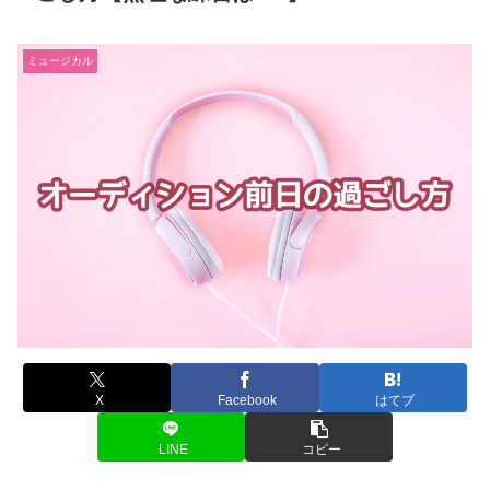
ミュージカル
X
Facebook
はてブ
LINE
コピー