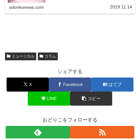
て、どれを履けばいいかがわからない！ こういった疑問に
答えます。
2019.11.14
odorikonews.com
ミュージカル
コラム
シェアする
X
Facebook
はてブ
LINE
コピー
おどりこをフォローする