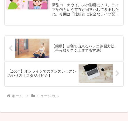
新型コロナウイルスの影響により、ライ
ブ配信という存在が日常化してきました
ね。今回は「比較的に安全なライブ配信
アプリについて」「ライブ配信を楽しみ
ながら安全に稼ぐ方法」についてライブ
配信で月5万円稼ぐダンサーのおどりこが
解説します。
【簡単】自宅で出来るバレエ練習方法
【手っ取り早く上達する方法】
【Zoom】オンラインでのダンスレッスン
のやり方【スタジオ紹介】
ホーム
ミュージカル