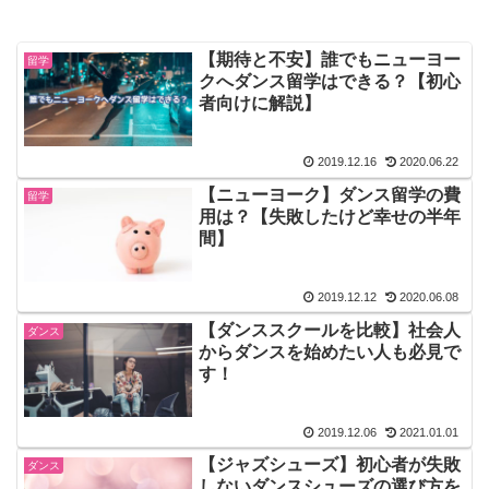
【期待と不安】誰でもニューヨー
留学
クへダンス留学はできる？【初心
者向けに解説】
2019.12.16
2020.06.22
【ニューヨーク】ダンス留学の費
留学
用は？【失敗したけど幸せの半年
間】
2019.12.12
2020.06.08
【ダンススクールを比較】社会人
ダンス
からダンスを始めたい人も必見で
す！
2019.12.06
2021.01.01
【ジャズシューズ】初心者が失敗
ダンス
しないダンスシューズの選び方を