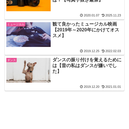
2020.01.07
2025.11.23
観て良かったミュージカル映画
ミュージカル
【2019年～2020年にかけてオス
スメ】
2019.12.25
2022.02.03
ダンスの振り付けを覚えるために
ダンス
は【昔の私はダンスが嫌いでし
た】
2019.12.20
2021.01.01