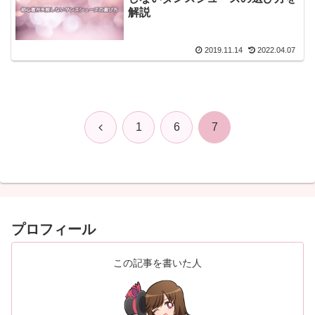
解説
2019.11.14
2022.04.07
前
1
6
7
へ
プロフィール
この記事を書いた人