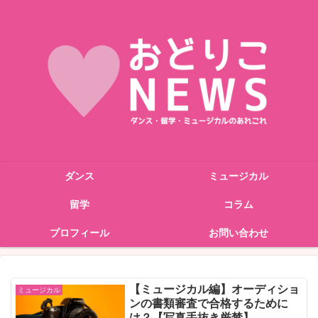
ダンス
ミュージカル
留学
コラム
プロフィール
お問い合わせ
【ミュージカル編】オーディショ
ミュージカル
ンの書類審査で合格するために
は？【写真手抜き厳禁】