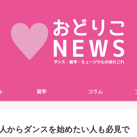
ル
留学
コラム
人からダンスを始めたい人も必見で