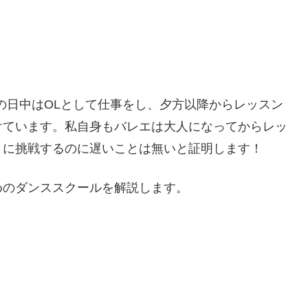
の日中はOLとして仕事をし、夕方以降からレッスン
けています。私自身もバレエは大人になってからレッ
とに挑戦するのに遅いことは無いと証明します！
めのダンススクールを解説します。