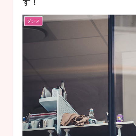
す！
ダンス