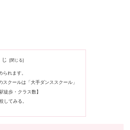
くじ
められます。
のスクールは「大手ダンススクール」
駅徒歩・クラス数】
較してみる。