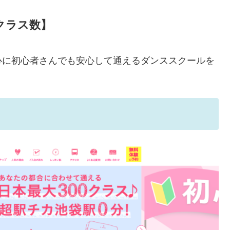
クラス数】
心に初心者さんでも安心して通えるダンススクールを