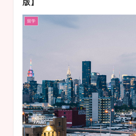
版】
留学