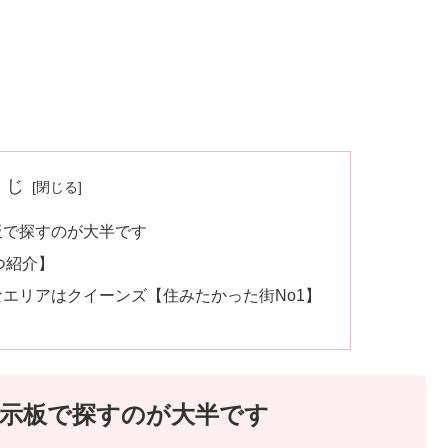
くじ
板で探すのが大半です
つ紹介】
エリアはクイーンズ【住みたかった街No1】
示板で探すのが大半です