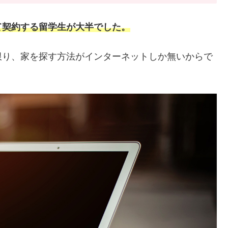
て契約する留学生が大半でした。
限り、家を探す方法がインターネットしか無いからで