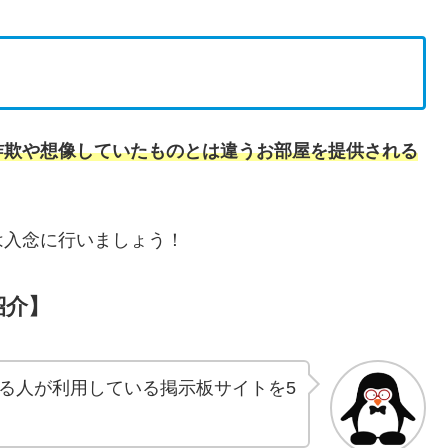
詐欺や想像していたものとは違うお部屋を提供される
は入念に行いましょう！
紹介】
る人が利用している掲示板サイトを5