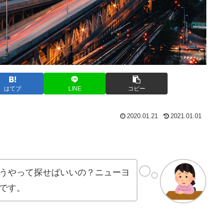
はてブ
LINE
コピー
2020.01.21
2021.01.01
うやって探せばいいの？
ニューヨ
です。