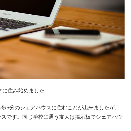
クに住み始めました。
徒歩5分のシェアハウスに住むことが出来ましたが
、
ースです。同じ学校に通う友人は掲示板でシェアハウ