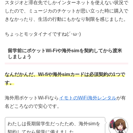
スタジオと滞在先でしかインターネットを使えない状況で
したので、ミュージカのチケットが思い立った時に購入で
きなかったり、生活の行動にもかなり制限を感じました。
ちょっとモッタイナイですね(;´･ω･)
留学前にポケットWi-Fiや海外simを契約してから渡米
しましょう
なんだかんだ、Wi-fiや海外simカードは必須契約の1つで
す。
海外用ポケットWi-Fiなら
イモトのWiFi海外レンタル
が有
名どころなので安心です。
わたしは長期留学生だったため、海外simを
契約してから留学に備えました。