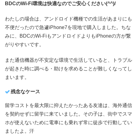
BDCのWi-Fi環境は快適なのでご安心ください(^^)/
わたしの場合は、アンドロイド機種での生活があまりにも
不便だったので急遽iPhone7を現地で購入しました。ちな
みに、BDCのWi-FiもアンドロイドよりもiPhoneの方が繋
がりやすいです。
また通信機器が不安定な環境で生活していると、トラブル
が起きた時に調べる・助けを求めることが難しくなってし
まいます。
残念なケース
留学コストを最大限に抑えたかったある友達は、海外通信
を契約せずに留学に来ていました。その子は、街中でスマ
ホが使えないために電車にも乗れず常に徒歩で行動してい
ましたよ。汗