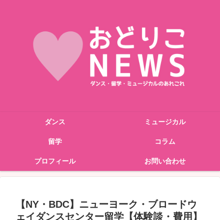
ダンス
ミュージカル
留学
コラム
プロフィール
お問い合わせ
【NY・BDC】ニューヨーク・ブロードウ
ェイダンスセンター留学【体験談・費用】