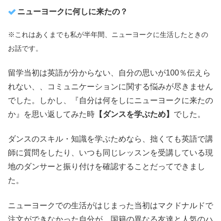
ニューヨークに何しに来たの？
※これはあくまでも私が半年間、ニューヨークに生活したときの
お話です。
留学当初は英語が分からない、自分の思いが100％伝えら
れない、、コミュニケーションに関する悩みが尽きません
でした。しかし、『自分は何をしにニューヨークに来たの
か』を思い返してみた時
【ダンスを学ぶため】
でした。
ダンスのスキル・知識を学ぶためなら、拙くても英語で講
師に質問をしたり、いつも同じレッスンを受講している現
地のダンサーと振り付けを確認することだってできまし
た。
ニューヨークでの生活がはじまった当初はマクドナルドで
注文ができなかった自分が、国籍の異なる友達と人気のハ