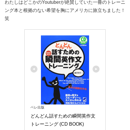
わたしはどこかのYoutuberが絶賛していた一冊のトレーニ
ング本と根拠のない希望を胸にアメリカに旅立ちました！
笑
ベレ出版
どんどん話すための瞬間英作文
トレーニング (CD BOOK)