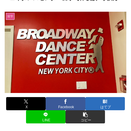
留学
X
Facebook
はてブ
LINE
コピー