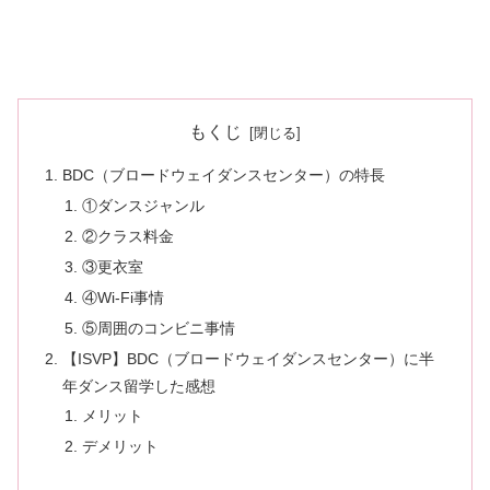
もくじ
BDC（ブロードウェイダンスセンター）の特長
①ダンスジャンル
②クラス料金
③更衣室
④Wi-Fi事情
⑤周囲のコンビニ事情
【ISVP】BDC（ブロードウェイダンスセンター）に半
年ダンス留学した感想
メリット
デメリット