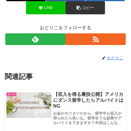
LINE
コピー
おどりこをフォローする
おどりこ
関連記事
【収入を得る裏技公開】アメリカ
ダンス
にダンス留学したらアルバイトは
NG
お金がカツカツだから、留学中も収入が
得られたら良いな。留学生でも副業やア
ルバイトをできますか？今回はこんな疑
問に2019年秋まで半年間、ニューヨーク