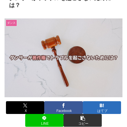
は？
ダンス
X
Facebook
はてブ
LINE
コピー