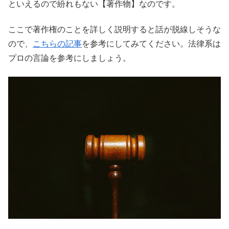
といえるので紛れもない【著作物】なのです。
ここで著作権のことを詳しく説明すると話が脱線しそうな
ので、
こちらの記事
を参考にしてみてください。法律系は
プロの言論を参考にしましょう。