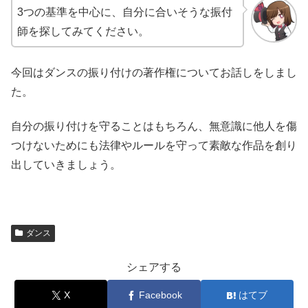
3つの基準を中心に、自分に合いそうな振付
師を探してみてください。
今回はダンスの振り付けの著作権についてお話しをしまし
た。
自分の振り付けを守ることはもちろん、無意識に他人を傷
つけないためにも法律やルールを守って素敵な作品を創り
出していきましょう。
ダンス
シェアする
X
Facebook
はてブ