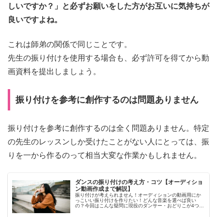
しいですか？」と必ずお願いをした方がお互いに気持ちが
良いですよね。
これは師弟の関係で同じことです。
先生の振り付けを使用する場合も、必ず許可を得てから動
画資料を提出しましょう。
振り付けを参考に創作するのは問題ありません
振り付けを参考に創作するのは全く問題ありません。特定
の先生のレッスンしか受けたことがない人にとっては、振
りを一から作るのって相当大変な作業かもしれません。
ダンスの振り付けの考え方・コツ【オーディショ
ン動画作成まで解説】
振り付けが考えられません！オーディションの動画用にか
っこいい振り付けを作りたい！どんな音楽を選べば良い
の？今回はこんな疑問に現役のダンサー・おどりこが4つの
順番で解説します。オーディションに対する意識や動画の
撮影方法など、参考にしてみてください。